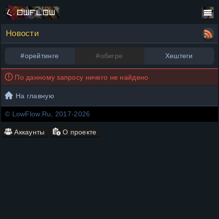
Новости
#орейтинге
#обигре
Хештеги
По данному запросу ничего не найдено
На главную
© LowFlow.Ru, 2017-2026
Аккаунты
О проекте