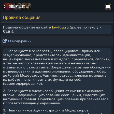
Правила общения
Правила общения на сайте
lowflow.ru
(далее по тексту -
Сайт
).
О модерации
1. Запрещается оскорблять, провоцировать (прямо или
завуалированно) представителей Администрации,
нецензурно высказываться в их адрес, пререкаться, спорить,
а так же необоснованно критиковать и неуважительно
отзываться о самом сайте. Запрещены открытые обсуждения
модерирования и администрирования, обсуждение любых
действий Модератора/Администратора, попытки помешать
их работе, попытки взять их функции на себя
(самомодерирование).
2. Запрещается писать сообщения от имени наказанного
игрока. Запрещено цитирование сообщений, содержащих
нарушения правил. Подобное цитирование приравнивается
к соответствующему нарушению.
3. Плагиат ников Администрации и Модераторов.