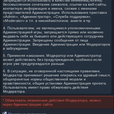
Запрещается использовать в качестве никнейма(логина)
бессмысленное сочетание символов, ссылки на веб-сайты,
контактную информацию и имена, схожие с именами
представителей Администрации. Использование приставок
«Admin», «Администратор», «Служба поддержки»,
«Moderator» и т.п. в никнейме/логине, анкете и пр.
4. Пользователям, не являющимися уполномоченными
Администрацией игры, запрещается прямо или косвенно
выдавать себя за бывшего или действующего сотрудника
Администрации. Запрещены сообщения от лица
Администрации. Введение Администрации или Модераторов
в заблуждение.
5. Применяя наказание, Модератор или Администратор
может действовать без предупреждения, особенно если
игрок уже предупреждался раньше.
6. В ситуации, не оговоренной настоящими правилами,
Модератор принимает решение опираясь на здравый смысл,
общепринятые нормы общественной морали и
нравственности, общие установки Администрации проекта.
Пользователь имеет право обжаловать действия
Модератора.
* Обжаловать незаконные действия Модератора, можно
через Администрацию сайта.
Основные положения