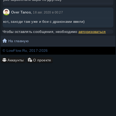
Over Tanos,
18 авг. 2020 в 00:27
кот
,
заходи там уже и бои с драконами ввели)
Чтобы оставлять сообщения, необходимо
авторизоваться
На главную
© LowFlow.Ru, 2017-2026
Аккаунты
О проекте