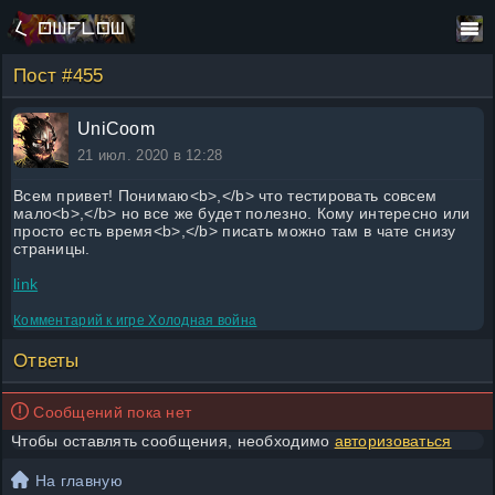
Пост #455
UniCoom
21 июл. 2020 в 12:28
Всем привет! Понимаю<b>,</b> что тестировать совсем
мало<b>,</b> но все же будет полезно. Кому интересно или
просто есть время<b>,</b> писать можно там в чате снизу
страницы.
link
Комментарий к игре
Холодная война
Ответы
Сообщений пока нет
Чтобы оставлять сообщения, необходимо
авторизоваться
На главную