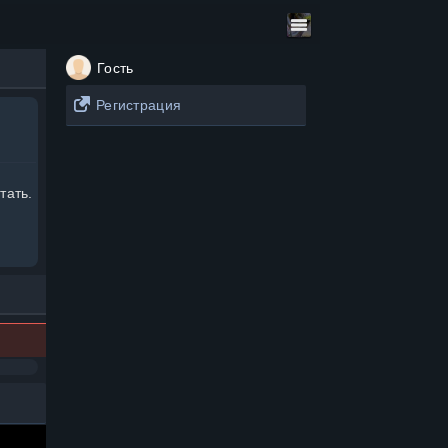
Гость
Регистрация
тать.