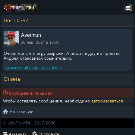
Пост #797
Asermun
16 янв. 2024 в 18:48
Очень жаль что игру закрыли. А играть в другие проекты
Андрея становится сомнительно.
Комментарий к игре
Ночной мир
Ответы
Сообщений пока нет
Чтобы оставлять сообщения, необходимо
авторизоваться
На главную
© LowFlow.Ru, 2017-2026
Аккаунты
О проекте