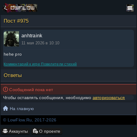
Пост #975
anhtraink
11 мая 2026 в 10:10
hehe pro
Комментарий к игре
Повелители стихий
Ответы
Сообщений пока нет
Чтобы оставлять сообщения, необходимо
авторизоваться
На главную
© LowFlow.Ru, 2017-2026
Аккаунты
О проекте