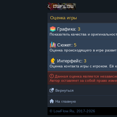
Оценка игры
Графика:
3
Показатель качества и оригинальнос
Сюжет:
5
Оценка происходящего в игре развит
Интерфейс:
3
Оценка контакта игры с игроком. Её 
Данная оценка является независим
Автор оставляет за собой право изме
Вернуться
На главную
© LowFlow.Ru, 2017-2026