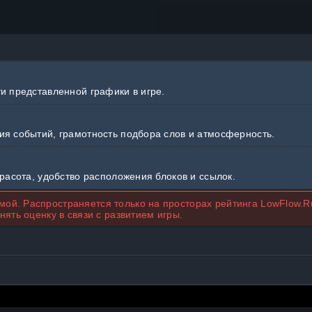
ти представленной графики в игре.
ия событий, грамотность подбора слов и атмосферность.
красота, удобство расположения блоков и ссылок.
ой. Распространяется только на просторах рейтинга LowFlow.R
нять оценку в связи с развитием игры.