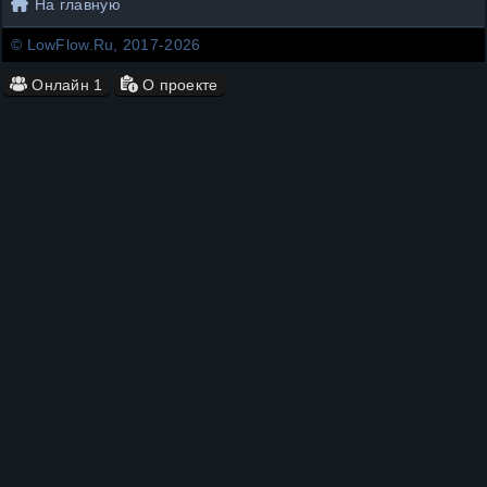
На главную
© LowFlow.Ru, 2017-2026
Онлайн
1
О проекте