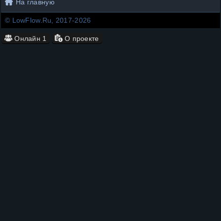
На главную
© LowFlow.Ru, 2017-2026
Онлайн
1
О проекте