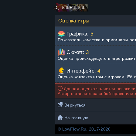
Оценка игры
Графика:
5
Показатель качества и оригинальнос
Сюжет:
3
Оценка происходящего в игре развит
Интерфейс:
4
Оценка контакта игры с игроком. Её 
Данная оценка является независим
Автор оставляет за собой право изме
Вернуться
На главную
© LowFlow.Ru, 2017-2026