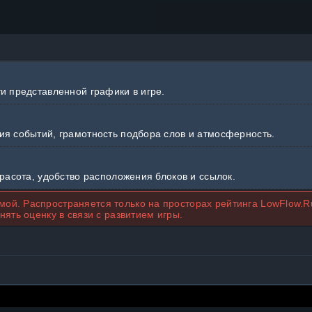
ти представленной графики в игре.
ия событий, грамотность подбора слов и атмосферность.
красота, удобство расположения блоков и ссылок.
ой. Распространяется только на просторах рейтинга LowFlow.R
нять оценку в связи с развитием игры.