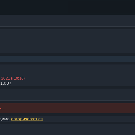
. 2021 в 10:16)
 10:07
...
одимо
авторизоваться