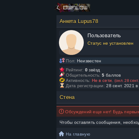
Анкета Lupus78
Пользователь
Статус не установлен
Пол:
Неизвестен
Рейтинг:
0
звёзд
Общительность:
5
баллов
Активность:
Не в сети.
(онл. 28 сент
Дата регистрации:
28 сент. 2021 в
Стена
Обсуждений еще нет! Будь первым
Чтобы оставлять сообщения, необх
На главную