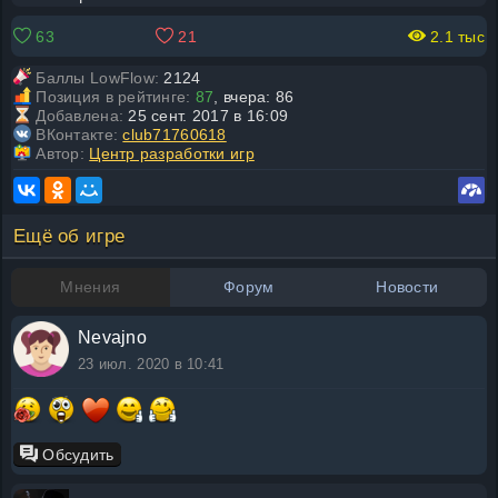
63
21
2.1 тыс
Баллы LowFlow:
2124
Позиция в рейтинге:
87
, вчера: 86
Добавлена:
25 сент. 2017 в 16:09
ВКонтакте:
club71760618
Автор:
Центр разработки игр
Ещё об игре
Мнения
Форум
Новости
Nevajno
23 июл. 2020 в 10:41
Обсудить