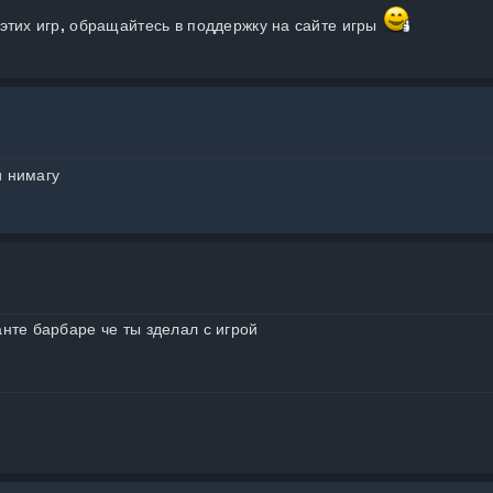
этих игр
,
обращайтесь в поддержку на сайте игры
 нимагу
нте барбаре че ты зделал с игрой