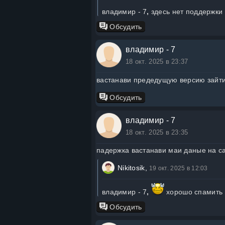
владимир - 7
,
здесь нет поддержки 
Обсудить
владимир - 7
18 окт. 2025 в 23:37
вастанави предедущую версию зайти
Обсудить
владимир - 7
18 окт. 2025 в 23:35
падержка вастанави маи даные на са
Nikitosik,
19 окт. 2025 в 12:03
владимир - 7
,
хорошо спамить
Обсудить