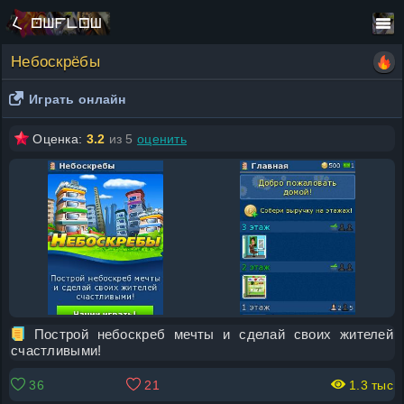
Небоскрёбы
Играть онлайн
Оценка:
3.2
из 5
оценить
Построй небоскреб мечты и сделай своих жителей
счастливыми!
36
21
1.3 тыс