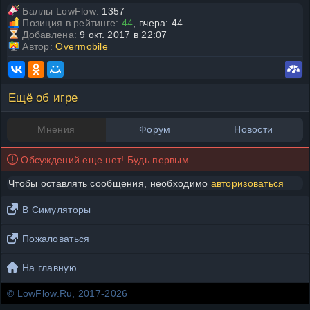
Баллы LowFlow:
1357
Позиция в рейтинге:
44
, вчера: 44
Добавлена:
9 окт. 2017 в 22:07
Автор:
Overmobile
Ещё об игре
Мнения
Форум
Новости
Обсуждений еще нет! Будь первым...
Чтобы оставлять сообщения, необходимо
авторизоваться
В Симуляторы
Пожаловаться
На главную
© LowFlow.Ru, 2017-2026