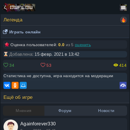
Легенда
Играть онлайн
Оценка пользователей:
0.0
из 5
оценить
Добавлена:
15 февр. 2021 в 13:42
34
53
414
Статистика не доступна, игра находится на модерации
Ещё об игре
Мнения
Форум
Новости
Againforever330