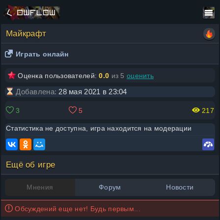
Майкрафт
Играть онлайн
Оценка пользователей:
0.0
из 5
оценить
Добавлена:
28 мая 2021 в 23:04
3
5
217
Статистика не доступна, игра находится на модерации
Ещё об игре
Мнения
Форум
Новости
Обсуждений еще нет! Будь первым...