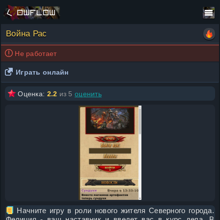
Война Рас
Не работает
Играть онлайн
Оценка:
2.2
из 5
оценить
Начните игру в роли нового жителя Северного города.
Фелиция - ваш наставник и введет вас в курс дела. В