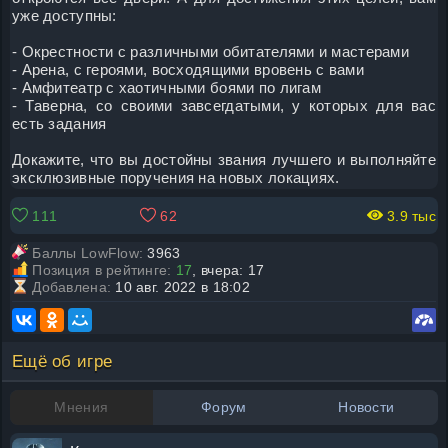
уже доступны:
- Окрестности с различными обитателями и мастерами
- Арена, с героями, восходящими вровень с вами
- Амфитеатр с хаотичными боями по лигам
- Таверна, со своими завсегдатыми, у которых для вас
есть задания
Докажите, что вы достойны звания лучшего и выполняйте
эксклюзивные поручения на новых локациях.
111
62
3.9 тыс
Баллы LowFlow:
3963
Позиция в рейтинге:
17
, вчера: 17
Добавлена:
10 авг. 2022 в 18:02
Ещё об игре
Мнения
Форум
Новости