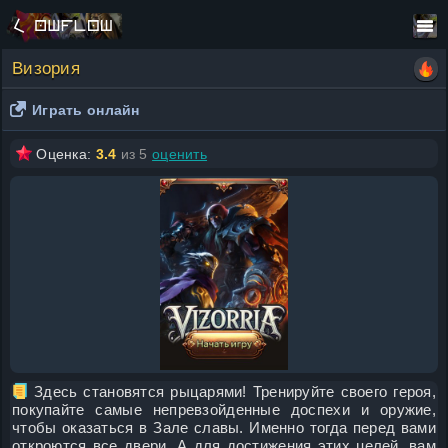
Визория
Играть онлайн
Оценка:
3.4
из 5
оценить
Здесь становятся рыцарями! Тренируйте своего героя,
покупайте самые непревзойденные доспехи и оружие,
чтобы оказаться в Зале славы. Именно тогда перед вами
откроются все двери. А для достижения этих целей, вам