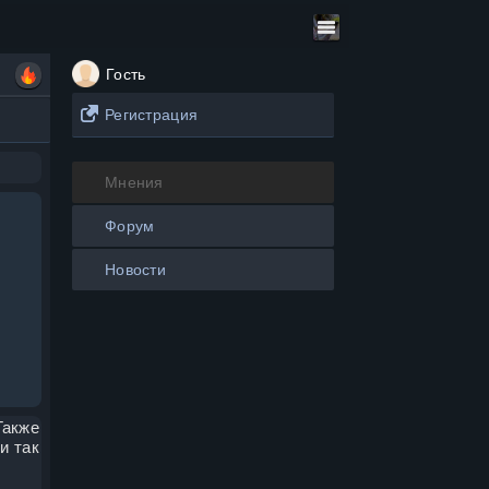
Гость
Регистрация
Мнения
Форум
Новости
Также
и так