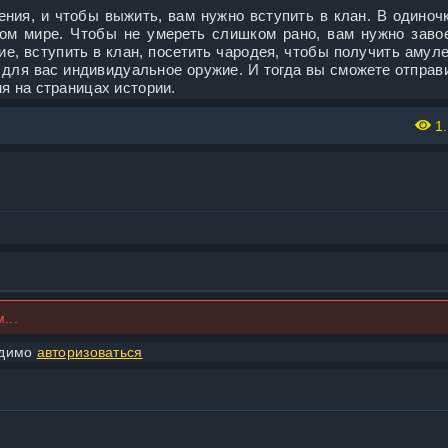
ния, и чтобы выжить, вам нужно вступить в клан. В одиноч
ком мире. Чтобы не умереть слишком рано, вам нужно заво
е, вступить в клан, посетить чародея, чтобы получить амуле
 для вас индивидуальное оружие. И тогда вы сможете отправ
я на страницах истории.
1.
...
одимо
авторизоваться