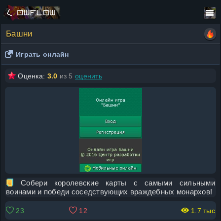
Башни
Играть онлайн
Оценка:
3.0
из 5
оценить
Собери королевские карты с самыми сильными
воинами и победи соседствующих враждебных монархов!
23
12
1.7 тыс