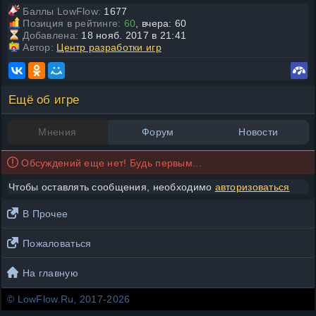
Баллы LowFlow:
1677
Позиция в рейтинге:
60
, вчера: 60
Добавлена:
18 нояб. 2017 в 21:41
Автор:
Центр разработки игр
Ещё об игре
Мнения
Форум
Новости
Обсуждений еще нет! Будь первым...
Чтобы оставлять сообщения, необходимо
авторизоваться
В Прочее
Пожаловаться
На главную
© LowFlow.Ru, 2017-2026