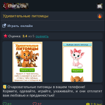
Удивительные питомцы
Играть онлайн
Оценка:
3.4
из 5
оценить
Очаровательные питомцы в вашем телефоне!
Кормите, одевайте, играйте, ухаживайте, и они отплатят
вам любовью и преданностью!
82
37
2.9 тыс