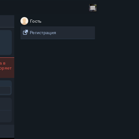
Гость
Регистрация
а в
коряет