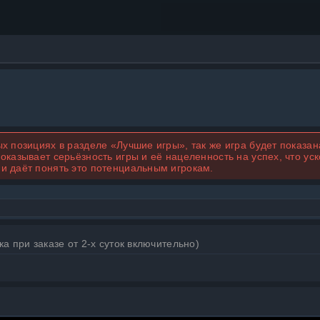
ых позициях в разделе «Лучшие игры», так же игра будет показан
оказывает серьёзность игры и её нацеленность на успех, что ус
и даёт понять это потенциальным игрокам.
ка при заказе от 2-х суток включительно)