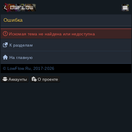
Ошибка
Искомая тема не найдена или недоступна
К разделам
На главную
© LowFlow.Ru, 2017-2026
Аккаунты
О проекте