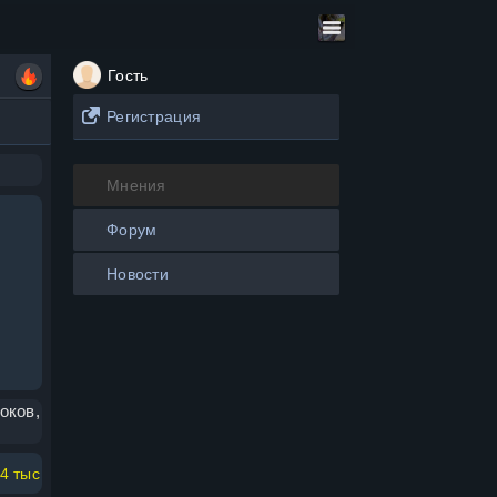
Гость
Регистрация
Мнения
Форум
Новости
оков,
4 тыс