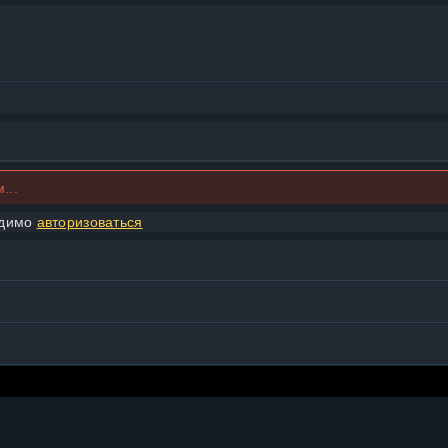
...
одимо
авторизоваться