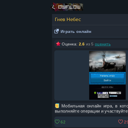
Гнев Небес
Играть онлайн
Оценка:
2.6
из 5
оценить
Мобильная онлайн игра, в кото
выполняйте операции и участвуйте
62
2