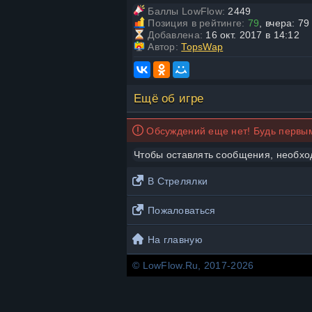
Баллы LowFlow:
2449
Позиция в рейтинге:
79
, вчера: 79
Добавлена:
16 окт. 2017 в 14:12
Автор:
TopsWap
Ещё об игре
Обсуждений еще нет! Будь первым
Чтобы оставлять сообщения, необх
В Стрелялки
Пожаловаться
На главную
© LowFlow.Ru, 2017-2026