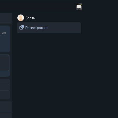
Гость
Регистрация
ание