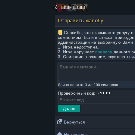
Отправить жалобу
Спасибо, что оказываете услугу в 
сомнением. Если в списке, приведён
администрации на выбранную Вами и
1. Игра недоступна.
2. Игра нарушает
правила
данного р
3. Описание, название, скриншоты и
Длина поля от 3 до 200 символов
Проверочный код:
Вернуться
На главную