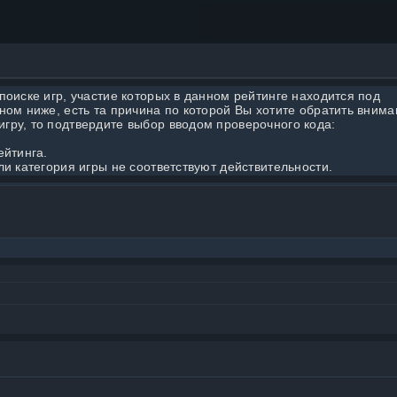
поиске игр, участие которых в данном рейтинге находится под
ном ниже, есть та причина по которой Вы хотите обратить вним
гру, то подтвердите выбор вводом проверочного кода:
ейтинга.
ли категория игры не соответствуют действительности.